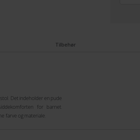
Tilbehør
nestol. Det indeholder en pude
iddekomforten for barnet.
e farve og materiale.