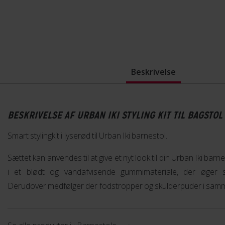
Beskrivelse
BESKRIVELSE AF URBAN IKI STYLING KIT TIL BAGSTOL
Smart stylingkit i lyserød til Urban Iki barnestol.
Sættet kan anvendes til at give et nyt look til din Urban Iki bar
i et blødt og vandafvisende gummimateriale, der øger s
Derudover medfølger der fodstropper og skulderpuder i samm