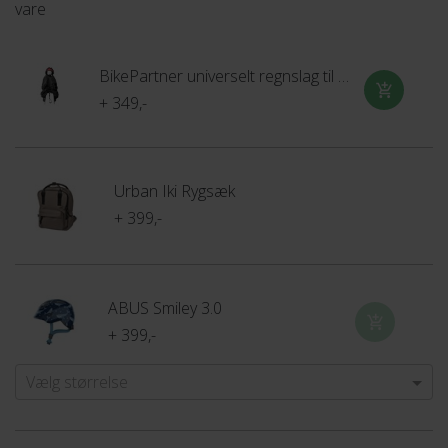
vare
BikePartner universelt regnslag til barnestol
+ 349,-
Urban Iki Rygsæk
+ 399,-
ABUS Smiley 3.0
+ 399,-
Vælg størrelse