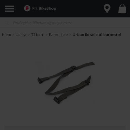
Hjem
Udstyr
Til børn
Barnestole
Urban Iki sele til barnestol
>
>
>
>