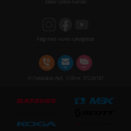
Sikker online-handel
Følg med i vores cykelglæde
Fri Selskabet ApS · CVR-nr. 37236187