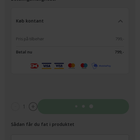
Køb kontant
Pris på tilbehør
799,-
Betal nu
799,-
1
Tilføj til kurv
Sådan får du fat i produktet