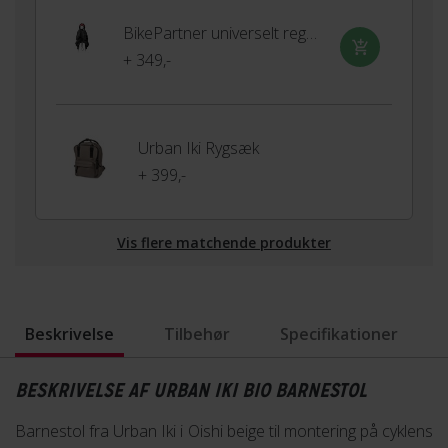
BikePartner universelt regnslag til barnestol
+ 349,-
Urban Iki Rygsæk
+ 399,-
Vis flere matchende produkter
Beskrivelse
Tilbehør
Specifikationer
BESKRIVELSE AF URBAN IKI BIO BARNESTOL
Barnestol fra Urban Iki i Oishi beige til montering på cyklens