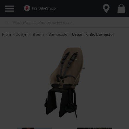
Hjem
Udstyr
Til børn
Barnestole
Urban Iki Bio barnestol
>
>
>
>