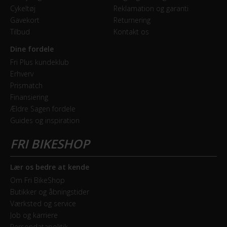
Cykeltøj
Reklamation og garanti
Gavekort
Returnering
Tilbud
Kontakt os
Dine fordele
Fri Plus kundeklub
Erhverv
Prismatch
Finansiering
Ældre Sagen fordele
Guides og inspiration
Lær os bedre at kende
Om Fri BikeShop
Butikker og åbningstider
Værksted og service
Job og karriere