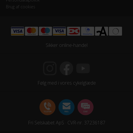
Persondatapolitik
Brug af cookies
Sikker online-handel
Følg med i vores cykelglæde
Fri Selskabet ApS · CVR-nr. 37236187