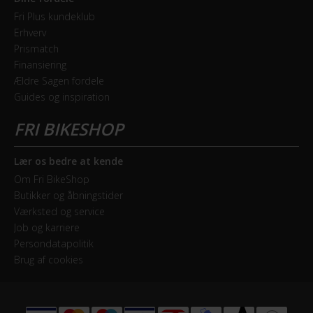
Fri Plus kundeklub
Erhverv
Prismatch
Finansiering
Ældre Sagen fordele
Guides og inspiration
Lær os bedre at kende
Om Fri BikeShop
Butikker og åbningstider
Værksted og service
Job og karriere
Persondatapolitik
Brug af cookies