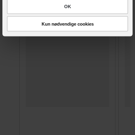
OK
ANDRE KIGGER OGSÅ PÅ
Kun nødvendige cookies