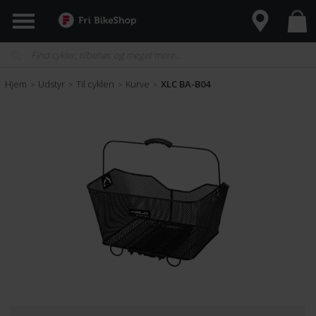
Hjem
Udstyr
Til cyklen
Kurve
XLC BA-B04
>
>
>
>