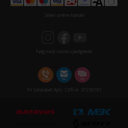
Sikker online-handel
Følg med i vores cykelglæde
Fri Selskabet ApS · CVR-nr. 37236187