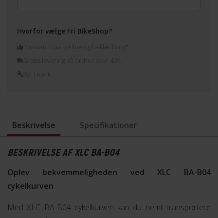
Hvorfor vælge Fri BikeShop?
Prismatch på hjelme og beklædning*
Gratis levering på ordrer over 499,-
Byt i butik
Beskrivelse
Specifikationer
BESKRIVELSE AF XLC BA-B04
Oplev bekvemmeligheden ved XLC BA-B04
cykelkurven
Med XLC BA-B04 cykelkurven kan du nemt transportere