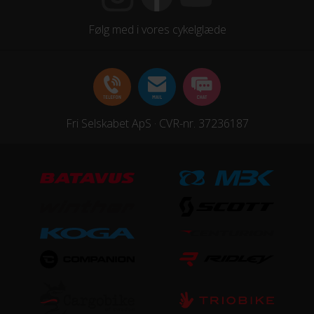
Følg med i vores cykelglæde
Fri Selskabet ApS · CVR-nr. 37236187