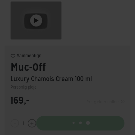
Sammenlign
Muc-Off
Luxury Chamois Cream 100 ml
Personlig pleje
169,-
Pris gælder online
1
Tilføj til kurv