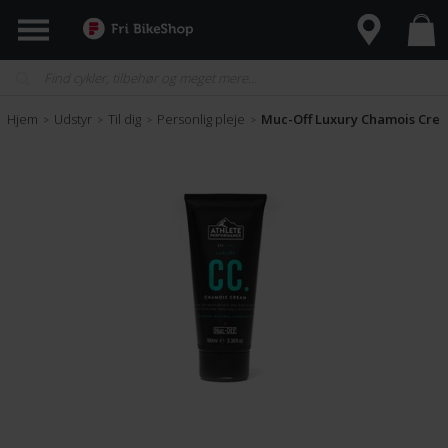
Hjem
Udstyr
Til dig
Personlig pleje
Muc-Off Luxury Chamois Crea
>
>
>
>