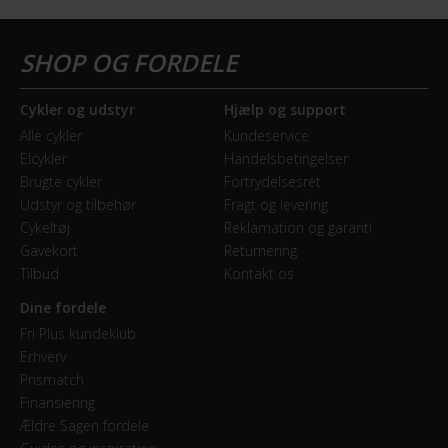
Cykler og udstyr
Hjælp og support
Alle cykler
Kundeservice
Elcykler
Handelsbetingelser
Brugte cykler
Fortrydelsesret
Udstyr og tilbehør
Fragt og levering
Cykeltøj
Reklamation og garanti
Gavekort
Returnering
Tilbud
Kontakt os
Dine fordele
Fri Plus kundeklub
Erhverv
Prismatch
Finansiering
Ældre Sagen fordele