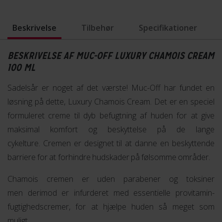
Beskrivelse
Tilbehør
Specifikationer
BESKRIVELSE AF MUC-OFF LUXURY CHAMOIS CREAM
100 ML
Sadelsår er noget af det værste! Muc-Off har fundet en
løsning på dette, Luxury Chamois Cream. Det er en speciel
formuleret creme til dyb befugtning af huden for at give
maksimal komfort og beskyttelse på de lange
cykelture. Cremen er designet til at danne en beskyttende
barriere for at forhindre hudskader på følsomme områder.
Chamois cremen er uden parabener og toksiner
men derimod er infurderet med essentielle provitamin-
fugtighedscremer, for at hjælpe huden så meget som
muligt.