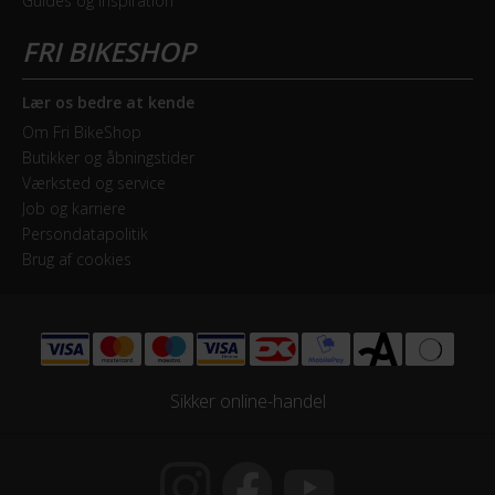
Guides og inspiration
Lær os bedre at kende
Om Fri BikeShop
Butikker og åbningstider
Værksted og service
Job og karriere
Persondatapolitik
Brug af cookies
Sikker online-handel