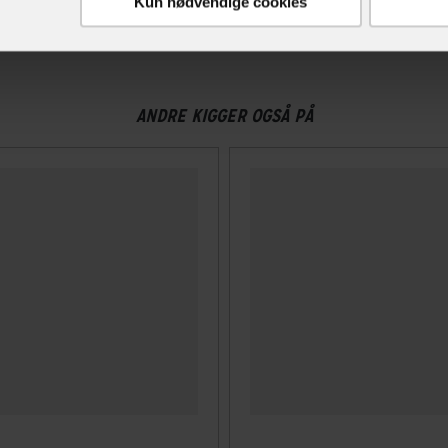
Kun nødvendige cookies
ANDRE KIGGER OGSÅ PÅ