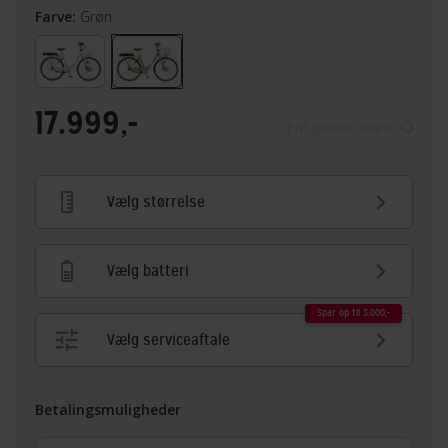
Farve:
Grøn
17.999,-
Pris gælder online
Vælg størrelse
Vælg batteri
Spar op til 3.000,-
Vælg serviceaftale
Betalingsmuligheder