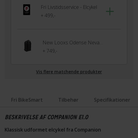
Fri Livstidsservice - Elcykel
+ 499,-
New Looxs Odense Nevada Rygsæk
+ 749,-
Vis flere matchende produkter
Fri BikeSmart
Tilbehør
Specifikationer
BESKRIVELSE AF COMPANION E1.0
Klassisk udformet elcykel fra Companion