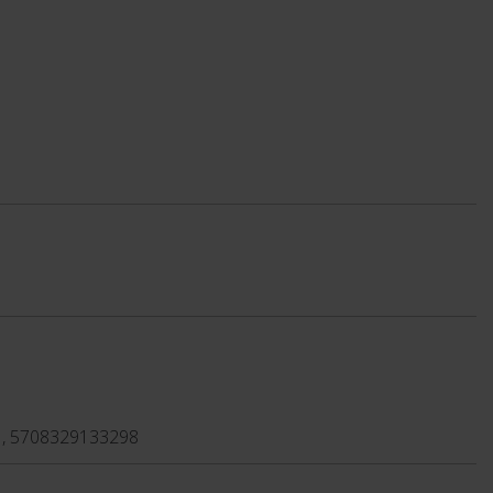
1, 5708329133298