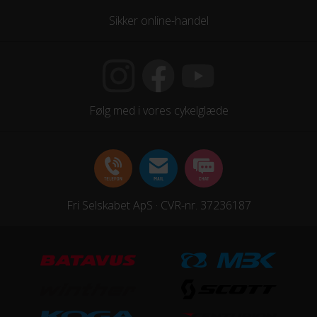
Sikker online-handel
Følg med i vores cykelglæde
Fri Selskabet ApS · CVR-nr. 37236187