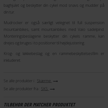
baghjulet og beskytter din cykel mod snavs og mudder på
din tur.
Mudrocker er også særligt velegnet til full suspension
mountainbikes, samt mountainbikes med Vaio sadelpind.
Monteringsbeslagene beskytter din cykels ramme, kan
drejes og bruges i to positioner til højdejustering.
Krog- og løkkebeslag og en rammebeskyttelsesfilm er
inkluderet.
Se alle produkter i :
Skærme
Se alle produkter fra :
SKS
TILBEHØR DER MATCHER PRODUKTET