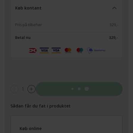
Køb kontant
Pris på tilbehør
329,-
Betal nu
329,-
1
Tilføj til kurv
Sådan får du fat i produktet
Køb online