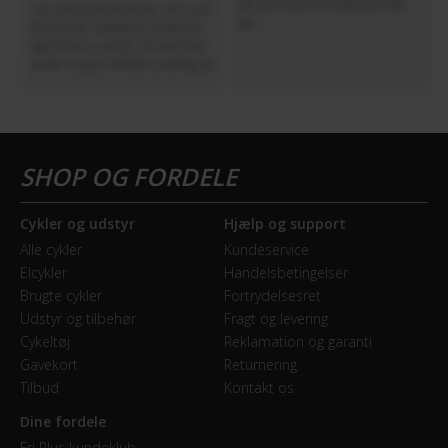
Cykler og udstyr
Hjælp og support
Alle cykler
Kundeservice
Elcykler
Handelsbetingelser
Brugte cykler
Fortrydelsesret
Udstyr og tilbehør
Fragt og levering
Cykeltøj
Reklamation og garanti
Gavekort
Returnering
Tilbud
Kontakt os
Dine fordele
Fri Plus kundeklub