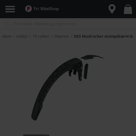
Hjem
Udstyr
Til cyklen
Skærme
SKS Mudrocker stumpskærm bag
>
>
>
>