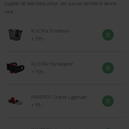
Suppler dit køb med udstyr, der passer perfekt til denne
vare
KLICKfix Frontkurv
+ 299,-
KLICKfix Styradapter
+ 159,-
INNERGY Charlie Lygtesæt
+ 99,-