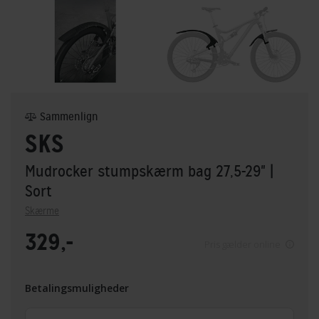
Sammenlign
SKS
Mudrocker stumpskærm bag 27,5-29"
|
Sort
Skærme
329,-
Pris gælder online
Betalingsmuligheder