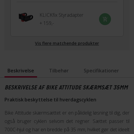
KLICKfix Styradapter
+ 159,-
Vis flere matchende produkter
Beskrivelse
Tilbehør
Specifikationer
BESKRIVELSE AF BIKE ATTITUDE SKÆRMSÆT 35MM
Praktisk beskyttelse til hverdagscyklen
Bike Attitude skærmsættet er en pålidelig løsning til dig, der
også bruger cyklen selvom det regner. Sættet passer til
700C-hjul og har en bredde på 35 mm, hvilket gør det ideelt