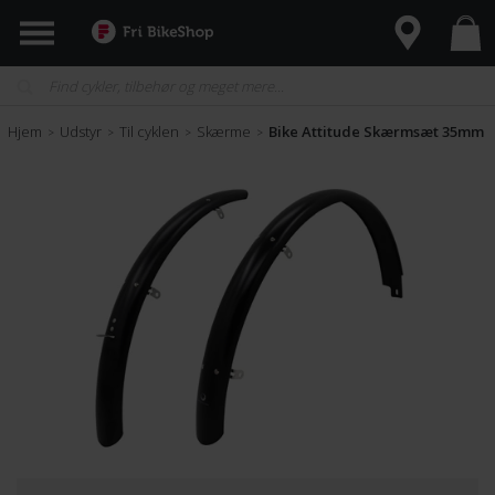
Hjem
Udstyr
Til cyklen
Skærme
Bike Attitude Skærmsæt 35mm
>
>
>
>