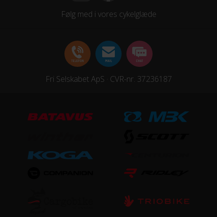
Følg med i vores cykelglæde
Fri Selskabet ApS · CVR-nr. 37236187