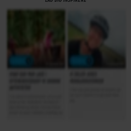
LAD DIG INSPIRERE