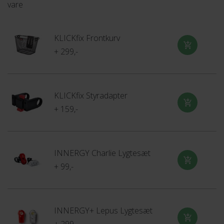
vare
KLICKfix Frontkurv
+ 299,-
KLICKfix Styradapter
+ 159,-
INNERGY Charlie Lygtesæt
+ 99,-
INNERGY+ Lepus Lygtesæt
+ 299,-