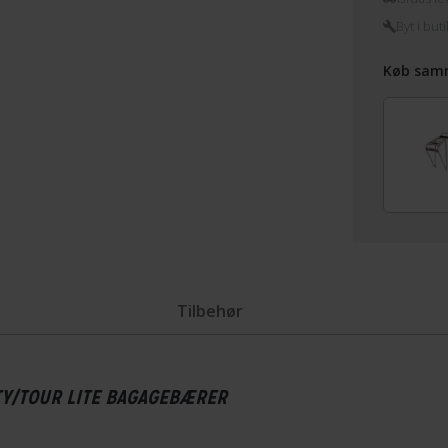
Byt i buti
Køb sam
Tilbehør
TY/TOUR LITE BAGAGEBÆRER