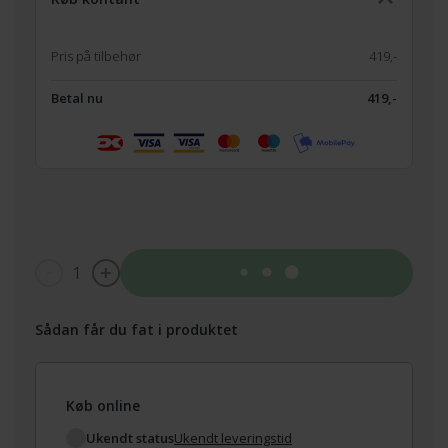
Pris på tilbehør
419,-
Betal nu
419,-
1
Tilføj til kurv
Sådan får du fat i produktet
Køb online
Ukendt status
Ukendt leveringstid