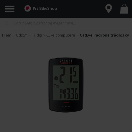
Hjem
Udstyr
Til dig
Cykelcomputere
CatEye Padrone trådløs cy
>
>
>
>