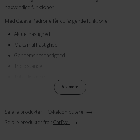
nødvendige funktioner.
Med Cateye Padrone får du følgende funktioner:
Aktuel hastighed
Maksimal hastighed
Gennemsnitshastighed
Trip distance
Total distance
Tid kørt
Vis mere
Ur
Stopur
Se alle produkter i :
Cykelcomputere
Se alle produkter fra :
CatEye