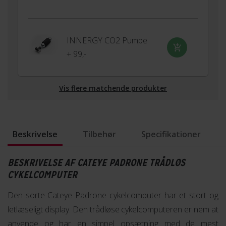
INNERGY CO2 Pumpe
+ 99,-
Vis flere matchende produkter
Beskrivelse
Tilbehør
Specifikationer
BESKRIVELSE AF CATEYE PADRONE TRÅDLØS
CYKELCOMPUTER
Den sorte Cateye Padrone cykelcomputer har et stort og
letlæseligt display. Den trådløse cykelcomputeren er nem at
anvende og har en simpel opsætning med de mest