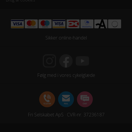
Sikker online-handel
Følg med i vores cykelglæde
Fri Selskabet ApS · CVR-nr. 37236187