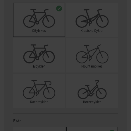
Citybikes
Klasiske Cykler
Elcykler
Mountainbikes
Racercykler
Børnecykler
Fra: