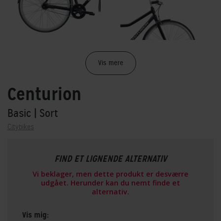
Vis mere
Centurion
Basic
| Sort
Citybikes
FIND ET LIGNENDE ALTERNATIV
Vi beklager, men dette produkt er desværre
udgået. Herunder kan du nemt finde et
alternativ.
Vis mig: