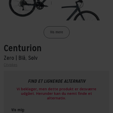
Vis mere
Centurion
Zero
| Blå, Sølv
Citybikes
FIND ET LIGNENDE ALTERNATIV
Vi beklager, men dette produkt er desværre
udgået. Herunder kan du nemt finde et
alternativ.
Vis mig: