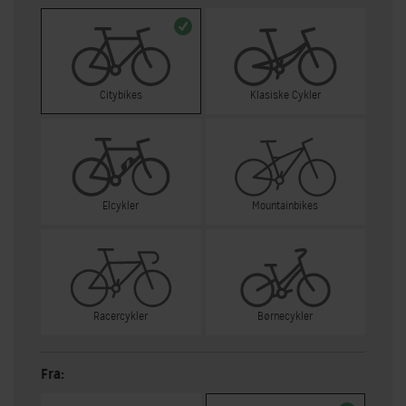
Citybikes
Klasiske Cykler
Elcykler
Mountainbikes
Racercykler
Børnecykler
Fra: