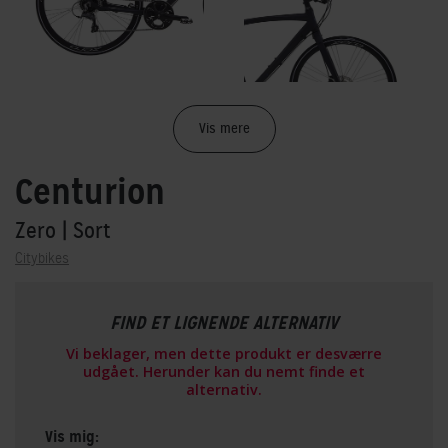
Vis mere
Centurion
Zero
| Sort
Citybikes
FIND ET LIGNENDE ALTERNATIV
Vi beklager, men dette produkt er desværre
udgået. Herunder kan du nemt finde et
alternativ.
Vis mig: