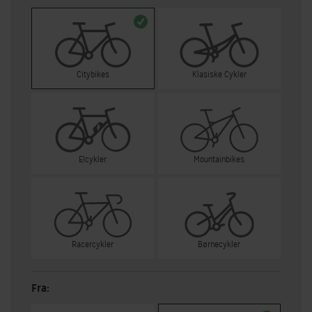
Citybikes
Klasiske Cykler
Elcykler
Mountainbikes
Racercykler
Børnecykler
Fra: