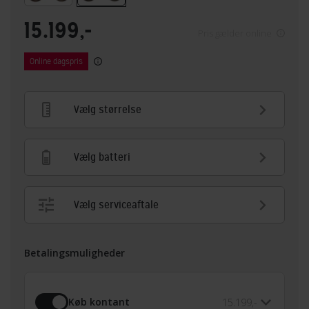
15.199,-
Pris gælder online
Online dagspris
Vælg størrelse
Vælg batteri
Vælg serviceaftale
Betalingsmuligheder
Køb kontant
15.199,-