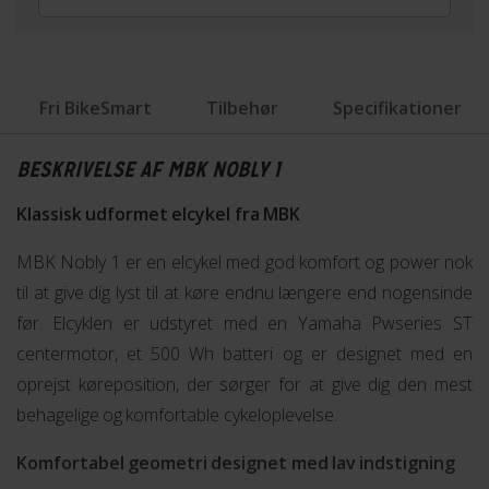
Fri BikeSmart
Tilbehør
Specifikationer
BESKRIVELSE AF MBK NOBLY 1
Klassisk udformet elcykel fra MBK
MBK Nobly 1 er en elcykel med god komfort og power nok
til at give dig lyst til at køre endnu længere end nogensinde
før. Elcyklen er udstyret med en Yamaha Pwseries ST
centermotor, et 500 Wh batteri og er designet med en
oprejst køreposition, der sørger for at give dig den mest
behagelige og komfortable cykeloplevelse.
Komfortabel geometri designet med lav indstigning