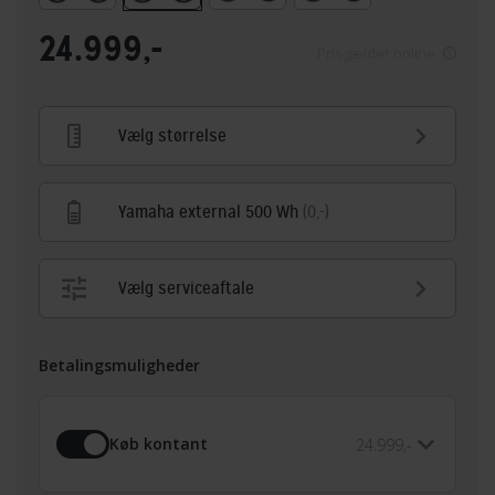
24.999,-
Pris gælder online
Vælg størrelse
Yamaha external 500 Wh
(0,-)
Vælg serviceaftale
Betalingsmuligheder
Køb kontant
24.999,-