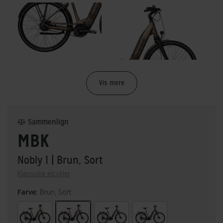
Vis mere
Sammenlign
MBK
Nobly 1
| Brun, Sort
Klassiske elcykler
Farve:
Brun, Sort