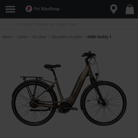
Hjem
Cykler
Elcykler
Klassiske elcykler
MBK Nobly 1
>
>
>
>