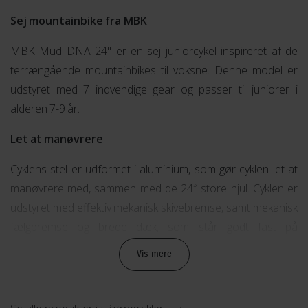
Sej mountainbike fra MBK
MBK Mud DNA 24" er en sej juniorcykel inspireret af de
terrængående mountainbikes til voksne. Denne model er
udstyret med 7 indvendige gear og passer til juniorer i
alderen 7-9 år.
Let at manøvrere
Cyklens stel er udformet i aluminium, som gør cyklen let at
manøvrere med, sammen med de 24″ store hjul. Cyklen er
udstyret med effektiv mekanisk skivebremse, samt mekanisk
fælgbremse og brede dæk, som står godt fast på
underlaget.
Vis mere
Book en prøvetur
Vi anbefaler altid at du sammen med dit barn prøvekører