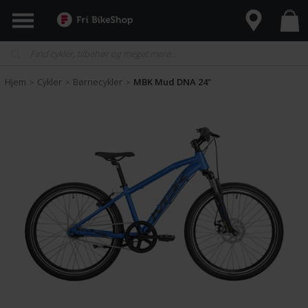
Hjem
Cykler
Børnecykler
MBK Mud DNA 24"
>
>
>