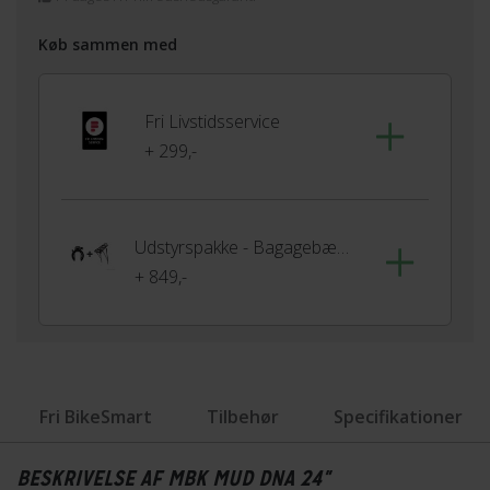
Køb sammen med
Fri Livstidsservice
+ 299,-
Udstyrspakke - Bagagebærer & lås
+ 849,-
Fri BikeSmart
Tilbehør
Specifikationer
BESKRIVELSE AF MBK MUD DNA 24"