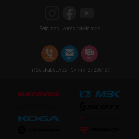
Følg med i vores cykelglæde
Fri Selskabet ApS · CVR-nr. 37236187