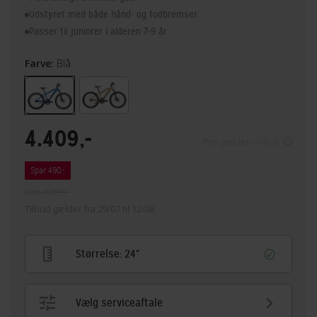
Udstyret med både hånd- og fodbremser
Passer til juniorer i alderen 7-9 år
Farve:
Blå
4.409,-
Pris gælder online
Spar 490,-
Før: 4.899,-
Tilbud gælder fra 29/07 til 12/08
Størrelse:
24"
Vælg serviceaftale