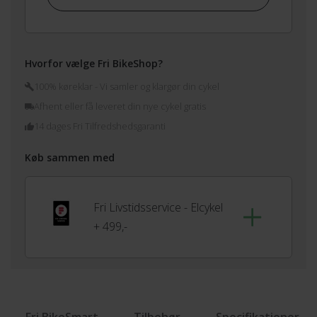
Hvorfor vælge Fri BikeShop?
100% køreklar - Vi samler og klargør din cykel
Afhent eller få leveret din nye cykel gratis
14 dages Fri Tilfredshedsgaranti
Køb sammen med
Fri Livstidsservice - Elcykel
+ 499,-