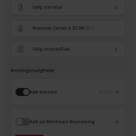
Vælg størrelse
Promovec Carrier 6 317 Wh
(0,-)
Vælg serviceaftale
Betalingsmuligheder
Køb kontant
20.499,-
Køb på BikeSmart finansiering