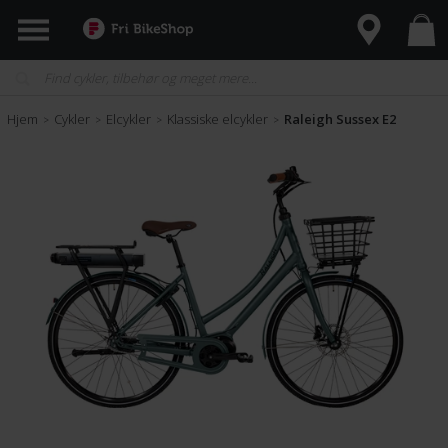
Hjem
Cykler
Elcykler
Klassiske elcykler
Raleigh Sussex E2
>
>
>
>