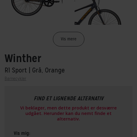
Vis mere
Winther
R1 Sport
| Grå, Orange
Børnecykler
FIND ET LIGNENDE ALTERNATIV
Vi beklager, men dette produkt er desværre
udgået. Herunder kan du nemt finde et
alternativ.
Vis mig: