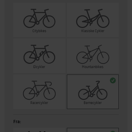
Citybikes
Klasiske Cykler
Elcykler
Mountainbikes
Racercykler
Børnecykler
Fra: