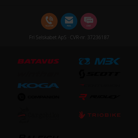
STEL
Forgaffel
Stål
Fri Selskabet ApS · CVR-nr. 37236187
Ramme
Aluminium
Stelmateriale
Aluminium