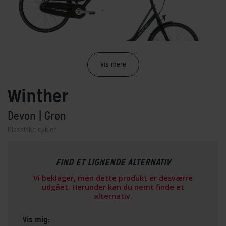
Vis mere
Winther
Devon
| Grøn
Klassiske cykler
FIND ET LIGNENDE ALTERNATIV
Vi beklager, men dette produkt er desværre
udgået. Herunder kan du nemt finde et
alternativ.
Vis mig: