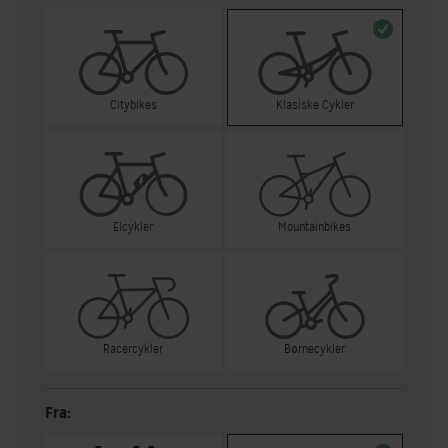
Citybikes
Klasiske Cykler
Elcykler
Mountainbikes
Racercykler
Børnecykler
Fra: