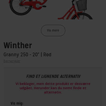
Vis mere
Winther
Granny 250 - 20"
| Rød
Børnecykler
FIND ET LIGNENDE ALTERNATIV
Vi beklager, men dette produkt er desværre
udgået. Herunder kan du nemt finde et
alternativ.
Vis mig: