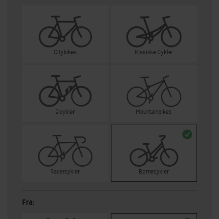
Citybikes
Klasiske Cykler
Elcykler
Mountainbikes
Racercykler
Børnecykler
Fra: