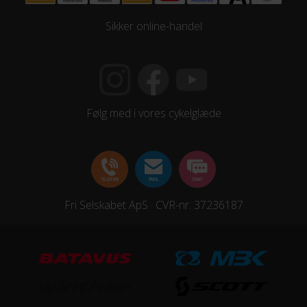
Sikker online-handel
Følg med i vores cykelglæde
Fri Selskabet ApS · CVR-nr. 37236187