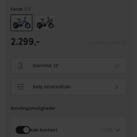
Farve:
Blå
2.299,-
Pris gælder online
Størrelse:
12"
Vælg serviceaftale
Betalingsmuligheder
Køb kontant
2.299,-