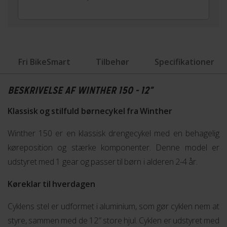
Fri BikeSmart
Tilbehør
Specifikationer
BESKRIVELSE AF WINTHER 150 - 12"
Klassisk og stilfuld børnecykel fra Winther
Winther 150 er en klassisk drengecykel med en behagelig
køreposition og stærke komponenter. Denne model er
udstyret med 1 gear og passer til børn i alderen 2-4 år.
Køreklar til hverdagen
Cyklens stel er udformet i aluminium, som gør cyklen nem at
styre, sammen med de 12″ store hjul. Cyklen er udstyret med