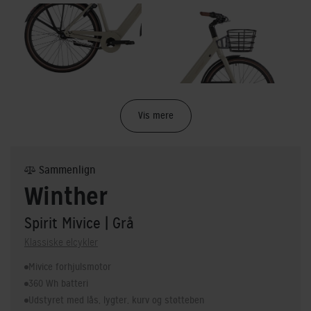
Vis mere
Sammenlign
Winther
Spirit Mivice
| Grå
Klassiske elcykler
Mivice forhjulsmotor
360 Wh batteri
Udstyret med lås, lygter, kurv og støtteben