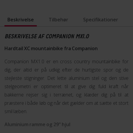
Beskrivelse
Tilbehør
Specifikationer
BESKRIVELSE AF COMPANION MX1.0
Hardtail XC mountainbike fra Companion
Companion MX1.0 er en cross country mountainbike for
dig, der altid er på udkig efter de hurtigste spor og de
stejleste stigninger. Det lette aluminium stel og den stive
stelgeometri er optimeret til at give dig fuld kraft når
bakkerne rejser sig i terrænet, og klæder dig på til at
præstere i både løb og når det gælder om at sætte et stort
smil læben.
Aluminium ramme og 29" hjul