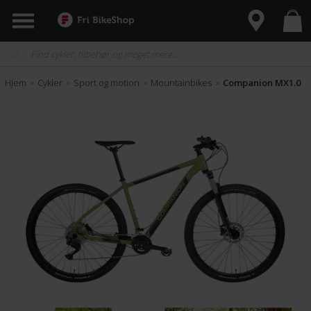
Hjem
Cykler
Sport og motion
Mountainbikes
Companion MX1.0
>
>
>
>