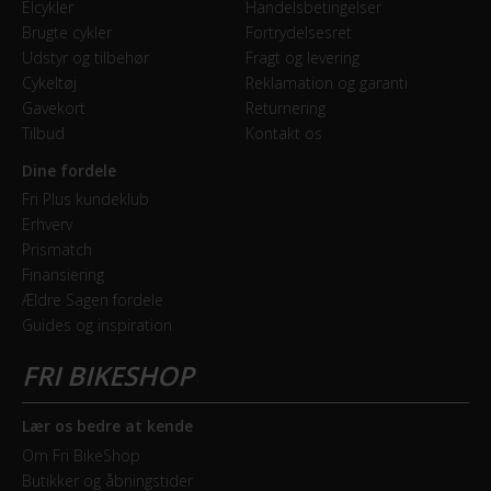
Elcykler
Handelsbetingelser
Brugte cykler
Fortrydelsesret
Udstyr og tilbehør
Fragt og levering
Cykeltøj
Reklamation og garanti
Gavekort
Returnering
Tilbud
Kontakt os
Dine fordele
Fri Plus kundeklub
Erhverv
Prismatch
Finansiering
Ældre Sagen fordele
Guides og inspiration
Lær os bedre at kende
Om Fri BikeShop
Butikker og åbningstider