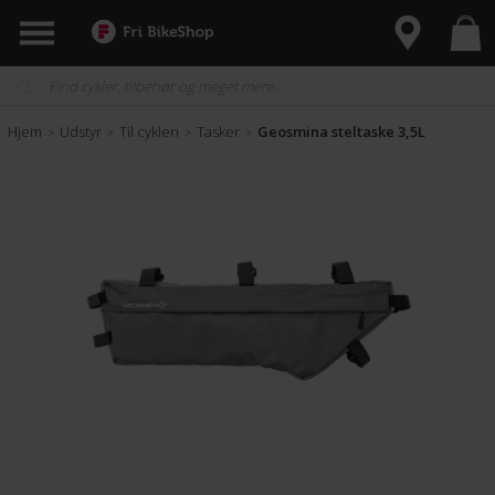
Hjem
Udstyr
Til cyklen
Tasker
Geosmina steltaske 3,5L
>
>
>
>