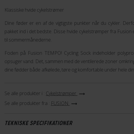
Klassiske hvide cykelstrømer
Dine føder er en af de vigtigste punkter når du cykler. Derfo
pakket ind i det bedste. Disse hvide cykelstrømper fra Fusion 
til sommermånederne.
Foden på Fusion TEMPO!
Cycling Sock indeholder polypro
opsuger vand. Det, sammen med de ventilerede zoner omkring
dine fødder både afkølede, tøre og komfortable under hele din 
Se alle produkter i :
Cykelstrømper
Se alle produkter fra :
FUSION
TEKNISKE SPECIFIKATIONER