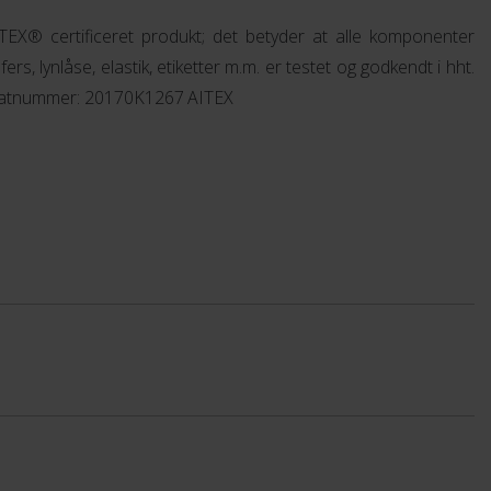
® certificeret produkt; det betyder at alle komponenter
ers, lynlåse, elastik, etiketter m.m. er testet og godkendt i hht.
ikatnummer: 20170K1267 AITEX