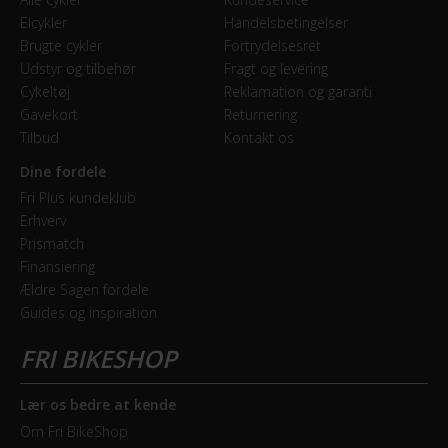
Elcykler
Handelsbetingelser
Brugte cykler
Fortrydelsesret
Udstyr og tilbehør
Fragt og levering
Cykeltøj
Reklamation og garanti
Gavekort
Returnering
Tilbud
Kontakt os
Dine fordele
Fri Plus kundeklub
Erhverv
Prismatch
Finansiering
Ældre Sagen fordele
Guides og inspiration
Lær os bedre at kende
Om Fri BikeShop