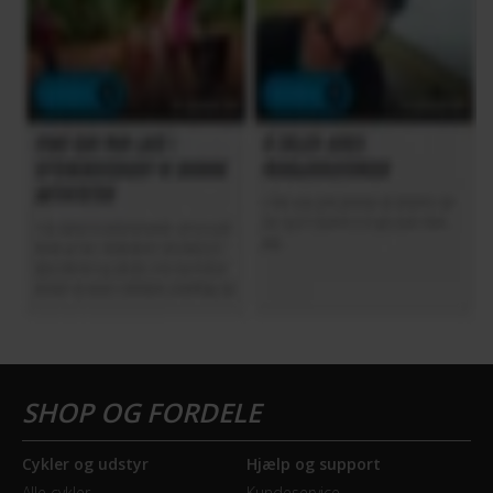
Cykler og udstyr
Hjælp og support
Alle cykler
Kundeservice