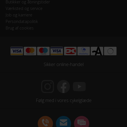
Butikker og åbningstider
Værksted og service
Job og karriere
Persondatapolitik
Brug af cookies
Sikker online-handel
Følg med i vores cykelglæde