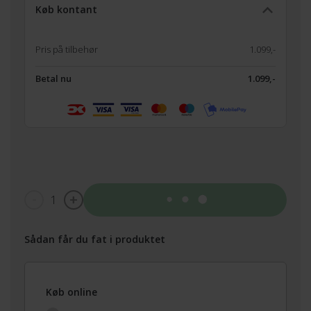
Køb kontant
Pris på tilbehør
1.099,-
Betal nu
1.099,-
1
Tilføj til kurv
Sådan får du fat i produktet
Køb online