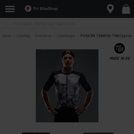
Hjem
Cykeltøj
Overkrop
Cykeltrøjer
FUSION TEMPO! TWO Jersey
>
>
>
>
MADE IN EU