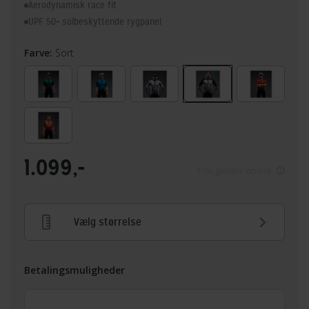
Aerodynamisk race fit
UPF 50+ solbeskyttende rygpanel
Farve:
Sort
1.099,-
Pris gælder online
Vælg størrelse
Betalingsmuligheder