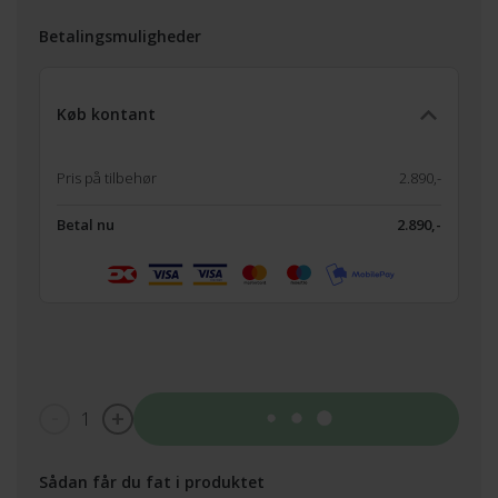
Betalingsmuligheder
Køb kontant
Pris på tilbehør
2.890,-
Betal nu
2.890,-
1
Tilføj til kurv
Sådan får du fat i produktet