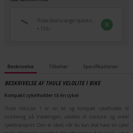
Thule Ekstra lange hjulstropper
+ 159,-
Beskrivelse
Tilbehør
Specifikationer
BESKRIVELSE AF THULE VELOLITE 1 BIKE
Kompakt cykelholder til én cykel
Thule VeloLite 1 er en let og kompakt cykelholder til
montering på trækkrogen, udviklet til solo­ture og enkel
cykeltransport. Den er ideel, når du kun skal have én cykel