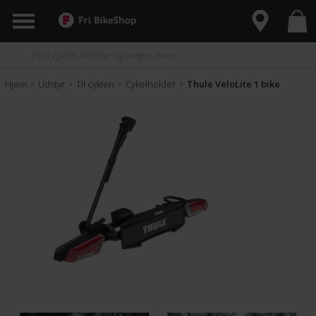
Hjem
Udstyr
Til cyklen
Cykelholder
Thule VeloLite 1 bike
>
>
>
>