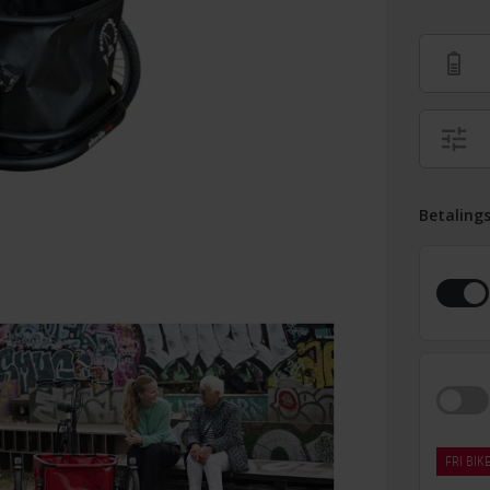
Betaling
FRI BIK