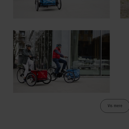
Vis mere