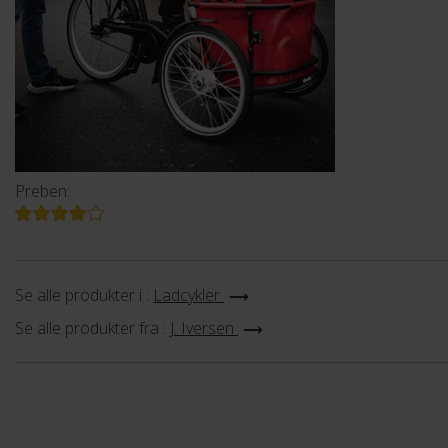
Preben:
Se alle produkter i :
Ladcykler
Se alle produkter fra :
J. Iversen