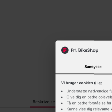
Samtykke
Vi bruger cookies til at
Understøtte nødvendige f
Give dig en bedre opleve
Beskrivelse
Brugervur
Få en bedre forståelse fo
Kunne vise dig relevante 