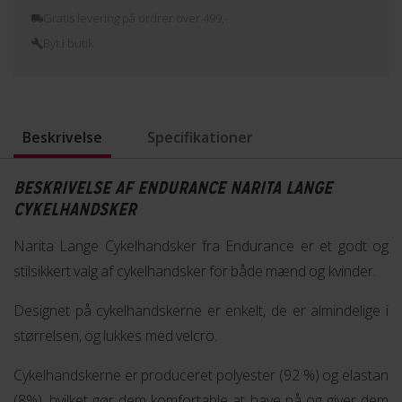
Gratis levering på ordrer over 499,-
Byt i butik
Beskrivelse
Specifikationer
BESKRIVELSE AF ENDURANCE NARITA LANGE
CYKELHANDSKER
Narita Lange Cykelhandsker fra Endurance er et godt og
stilsikkert valg af cykelhandsker for både mænd og kvinder.
Designet på cykelhandskerne er enkelt, de er almindelige i
størrelsen, og lukkes med velcro.
Cykelhandskerne er produceret polyester (92 %) og elastan
(8%), hvilket gør dem komfortable at have på og giver dem