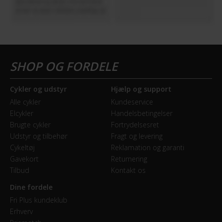
Cykler og udstyr
Hjælp og support
Alle cykler
Kundeservice
Elcykler
Handelsbetingelser
Brugte cykler
Fortrydelsesret
Udstyr og tilbehør
Fragt og levering
Cykeltøj
Reklamation og garanti
Gavekort
Returnering
Tilbud
Kontakt os
Dine fordele
Fri Plus kundeklub
Erhverv