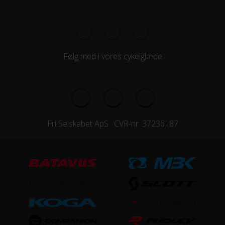
Følg med i vores cykelglæde
Fri Selskabet ApS · CVR-nr. 37236187