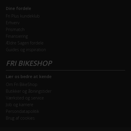
Dine fordele
Fri Plus kundeklub
Erhverv
Prismatch
Finansiering
Ældre Sagen fordele
Guides og inspiration
Lær os bedre at kende
Om Fri BikeShop
Butikker og åbningstider
Værksted og service
Job og karriere
Persondatapolitik
Brug af cookies