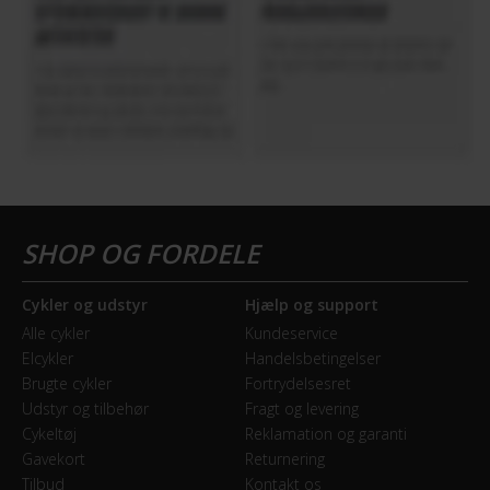
Cykler og udstyr
Hjælp og support
Alle cykler
Kundeservice
Elcykler
Handelsbetingelser
Brugte cykler
Fortrydelsesret
Udstyr og tilbehør
Fragt og levering
Cykeltøj
Reklamation og garanti
Gavekort
Returnering
Tilbud
Kontakt os