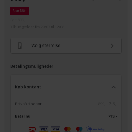
Spar 180,-
Før: 899,-
Tilbud gælder fra 29/07 til 12/08
Vælg størrelse
Betalingsmuligheder
Køb kontant
Pris på tilbehør
899,-
719,-
Betal nu
719,-