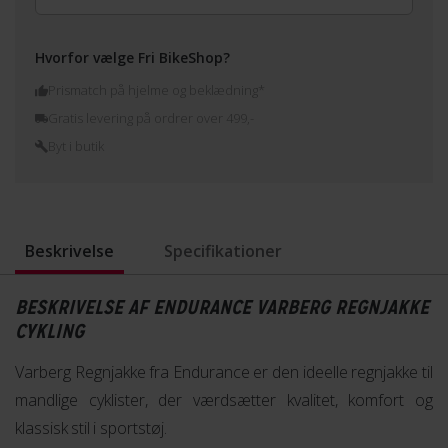
Hvorfor vælge Fri BikeShop?
Prismatch på hjelme og beklædning*
Gratis levering på ordrer over 499,-
Byt i butik
Beskrivelse
Specifikationer
BESKRIVELSE AF ENDURANCE VARBERG REGNJAKKE
CYKLING
Varberg Regnjakke fra Endurance er den ideelle regnjakke til
mandlige cyklister, der værdsætter kvalitet, komfort og
klassisk stil i sportstøj.