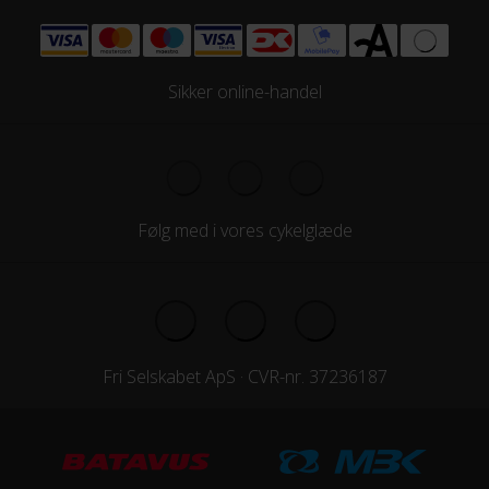
Sikker online-handel
Følg med i vores cykelglæde
Fri Selskabet ApS · CVR-nr. 37236187