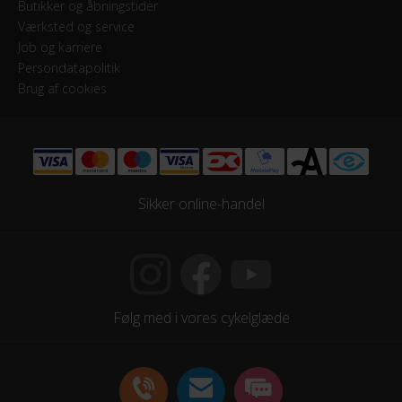
Butikker og åbningstider
Værksted og service
Job og karriere
Persondatapolitik
Brug af cookies
Sikker online-handel
Følg med i vores cykelglæde