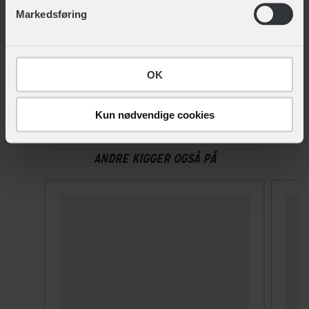
nederst på siden.
Markedsføring
OK
Kun nødvendige cookies
ANDRE KIGGER OGSÅ PÅ