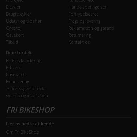
Elcykler
Handelsbetingelser
Brugte cykler
Fortrydelsesret
Udstyr og tilbehør
Fragt og levering
Cykeltøj
Reklamation og garanti
Gavekort
Returnering
Tilbud
Kontakt os
Dine fordele
Fri Plus kundeklub
Erhverv
Prismatch
Finansiering
Ældre Sagen fordele
Guides og inspiration
Lær os bedre at kende
Om Fri BikeShop