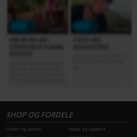
Cykler og udstyr
Hjælp og support
Alle cykler
Kundeservice