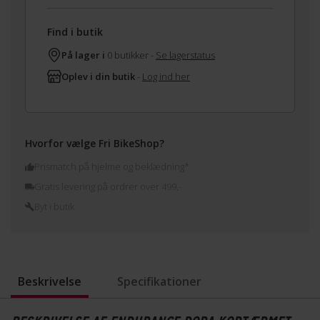
Find i butik
På lager i
0 butikker -
Se lagerstatus
Oplev i din butik
-
Log ind her
Hvorfor vælge Fri BikeShop?
Prismatch på hjelme og beklædning*
Gratis levering på ordrer over 499,-
Byt i butik
Beskrivelse
Specifikationer