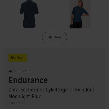
Vis mere
Bike Sale
Sammenlign
Endurance
Dora Kortærmet Cykeltrøje til kvinder
|
Moonlight Blue
Cykeltrøjer