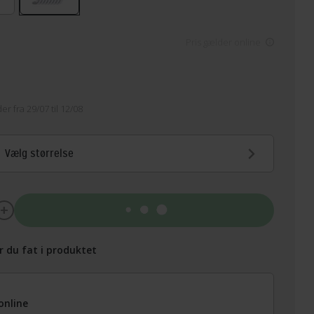
Pris gælder online
er fra 29/07 til 12/08
Vælg størrelse
Tilføj til kurv
r du fat i produktet
online