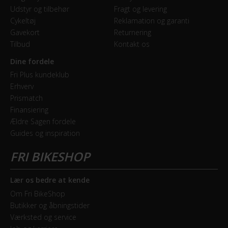
Udstyr og tilbehør
Fragt og levering
Cykeltøj
Reklamation og garanti
Gavekort
Returnering
Tilbud
Kontakt os
Dine fordele
Fri Plus kundeklub
Erhverv
Prismatch
Finansiering
Ældre Sagen fordele
Guides og inspiration
Lær os bedre at kende
Om Fri BikeShop
Butikker og åbningstider
Værksted og service