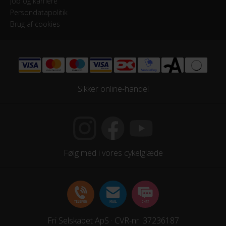
Job og karriere
Persondatapolitik
Brug af cookies
Sikker online-handel
Følg med i vores cykelglæde
Fri Selskabet ApS · CVR-nr. 37236187