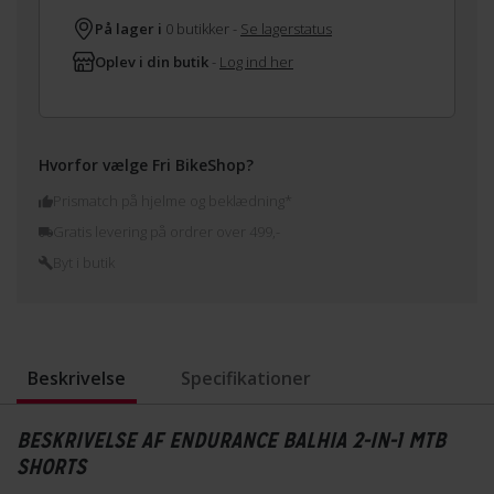
På lager i
0 butikker -
Se lagerstatus
Oplev i din butik
-
Log ind her
Hvorfor vælge Fri BikeShop?
Prismatch på hjelme og beklædning*
Gratis levering på ordrer over 499,-
Byt i butik
Beskrivelse
Specifikationer
BESKRIVELSE AF ENDURANCE BALHIA 2-IN-1 MTB
SHORTS