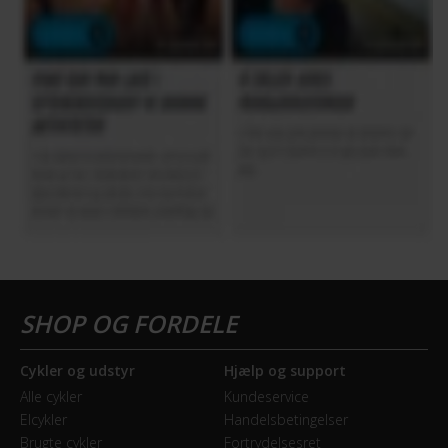
Cykler og udstyr
Hjælp og support
Alle cykler
Kundeservice
Elcykler
Handelsbetingelser
Brugte cykler
Fortrydelsesret