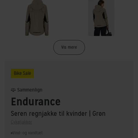
Vis mere
Bike Sale
Sammenlign
Endurance
Seren regnjakke til kvinder
| Grøn
Cykeljakker
Vind- og vandtæt