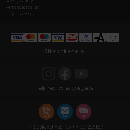
Job og karriere
Persondatapolitik
Brug af cookies
Sikker online-handel
Følg med i vores cykelglæde
Fri Selskabet ApS · CVR-nr. 37236187