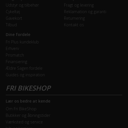
Udstyr og tilbehør
Fragt og levering
Cykeltøj
Reklamation og garanti
Gavekort
Returnering
Tilbud
Kontakt os
Dine fordele
Fri Plus kundeklub
Erhverv
Prismatch
Finansiering
Ældre Sagen fordele
Guides og inspiration
Lær os bedre at kende
Om Fri BikeShop
Butikker og åbningstider
Værksted og service