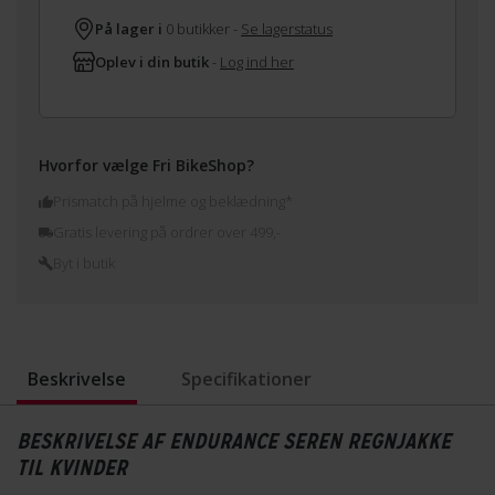
På lager i
0 butikker -
Se lagerstatus
Oplev i din butik
-
Log ind her
Hvorfor vælge Fri BikeShop?
Prismatch på hjelme og beklædning*
Gratis levering på ordrer over 499,-
Byt i butik
Beskrivelse
Specifikationer
BESKRIVELSE AF ENDURANCE SEREN REGNJAKKE
TIL KVINDER