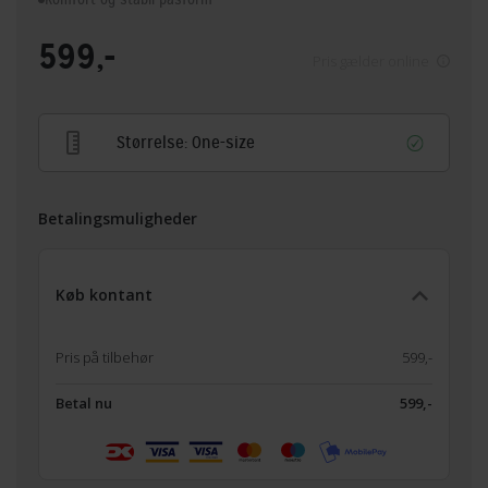
599,-
Pris gælder online
Størrelse:
One-size
Betalingsmuligheder
Køb kontant
Pris på tilbehør
599,-
Betal nu
599,-