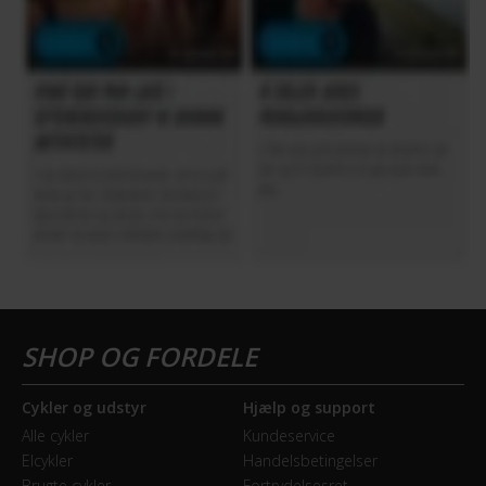
Cykler og udstyr
Hjælp og support
Alle cykler
Kundeservice
Elcykler
Handelsbetingelser
Brugte cykler
Fortrydelsesret