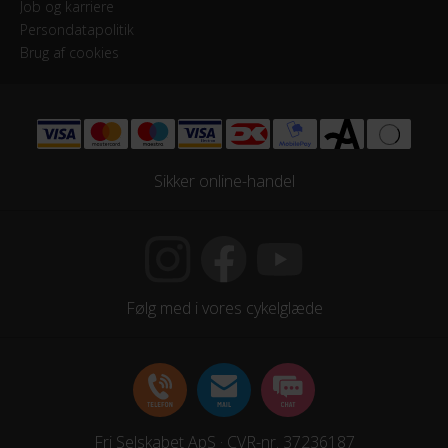
Job og karriere
Persondatapolitik
Brug af cookies
Sikker online-handel
Følg med i vores cykelglæde
Fri Selskabet ApS · CVR-nr. 37236187