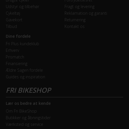
Udstyr og tilbehør
Fragt og levering
Cykeltøj
Reklamation og garanti
Gavekort
Returnering
Tilbud
Kontakt os
Dine fordele
Fri Plus kundeklub
Erhverv
Prismatch
Finansiering
Ældre Sagen fordele
Guides og inspiration
Lær os bedre at kende
Om Fri BikeShop
Butikker og åbningstider
Værksted og service