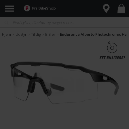
Hjem
Udstyr
Til dig
Briller
Endurance Alberto Photochromic Half
>
>
>
>
SET BILLIGERE?