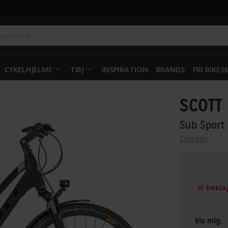
CYKELHJELME
TØJ
INSPIRATION
BRANDS
FRI BIKE
SCOTT
Sub Sport
Citybikes
Vi bekl
Vis mig: