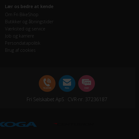
Lær os bedre at kende
Om Fri BikeShop
Butikker og åbningstider
Værksted og service
Job og karriere
Persondatapolitik
Brug af cookies
Fri Selskabet ApS · CVR-nr. 37236187