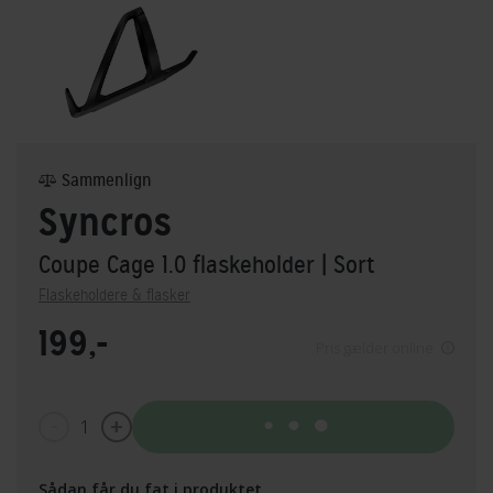
Sammenlign
Syncros
Coupe Cage 1.0 flaskeholder
| Sort
Flaskeholdere & flasker
199,-
Pris gælder online
1
Tilføj til kurv
Sådan får du fat i produktet