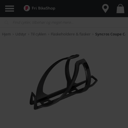
Hjem
Udstyr
Til cyklen
Flaskeholdere & flasker
Syncros Coupe Cag
>
>
>
>