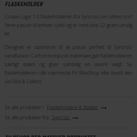
FLASKEHOLDER
Coupe Cage 1.0 flaskeholderen fra Syncros i en stilren sort
farve passer til enhver cykel og er med sine 22 gram utrolig
let.
Designet er optimeret til at passe perfekt til Syncros'
vandflasker. Carbon komposit materialet gør flaskeholderen
særligt stærk og giver samtidig en lavere vægt. Se
flaskeholderen i din nærmeste Fri BikeShop eller bestil den
via Click & Collect.
Se alle produkter i :
Flaskeholdere & flasker
Se alle produkter fra :
Syncros