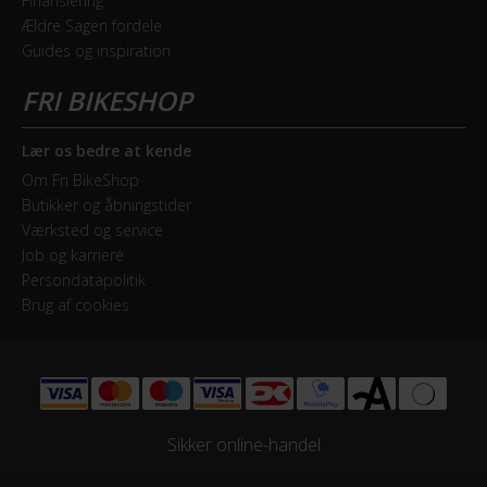
Finansiering
Ældre Sagen fordele
Guides og inspiration
Lær os bedre at kende
Om Fri BikeShop
Butikker og åbningstider
Værksted og service
Job og karriere
Persondatapolitik
Brug af cookies
Sikker online-handel