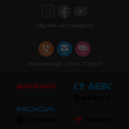
Følg med i vores cykelglæde
Fri Selskabet ApS · CVR-nr. 37236187