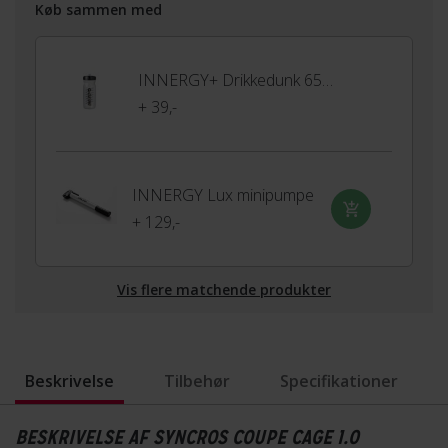
Køb sammen med
INNERGY+ Drikkedunk 650ml
+ 39,-
INNERGY Lux minipumpe
+ 129,-
Vis flere matchende produkter
Beskrivelse
Tilbehør
Specifikationer
BESKRIVELSE AF SYNCROS COUPE CAGE 1.0