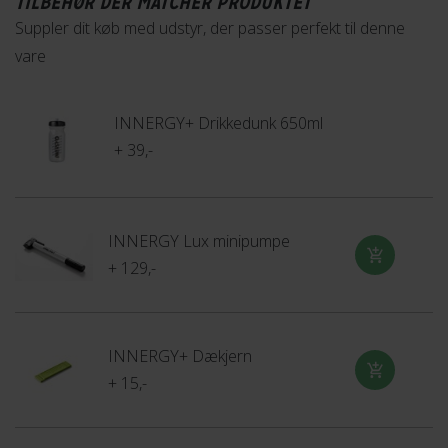
TILBEHØR DER MATCHER PRODUKTET
Suppler dit køb med udstyr, der passer perfekt til denne
vare
INNERGY+ Drikkedunk 650ml
+ 39,-
INNERGY Lux minipumpe
+ 129,-
INNERGY+ Dækjern
+ 15,-