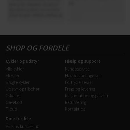
Cykler og udstyr
Hjælp og support
Alle cykler
Kundeservice
Elcykler
Handelsbetingelser
Brugte cykler
Fortrydelsesret
Udstyr og tilbehør
Fragt og levering
Cykeltøj
Reklamation og garanti
Gavekort
Returnering
Tilbud
Kontakt os
Dine fordele
Fri Plus kundeklub