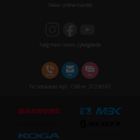
Sikker online-handel
Følg med i vores cykelglæde
Fri Selskabet ApS · CVR-nr. 37236187