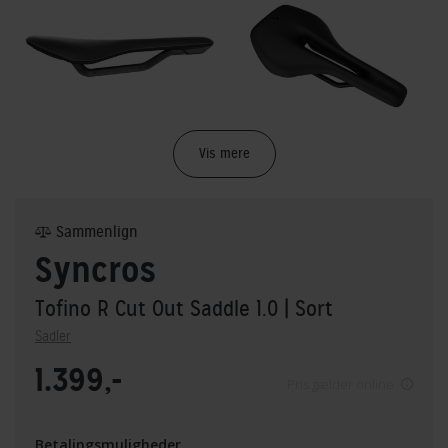
Vis mere
Sammenlign
Syncros
Tofino R Cut Out Saddle 1.0
| Sort
Sadler
1.399,-
Pris gælder online
Betalingsmuligheder