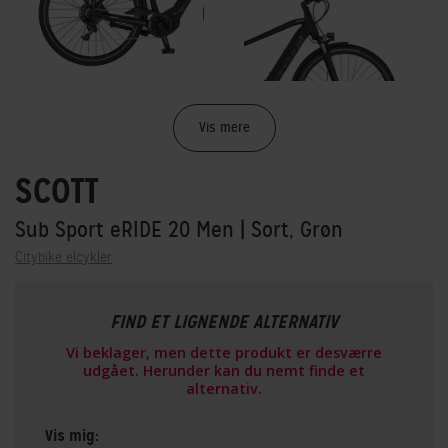
Vis mere
SCOTT
Sub Sport eRIDE 20 Men
| Sort, Grøn
Citybike elcykler
FIND ET LIGNENDE ALTERNATIV
Vi beklager, men dette produkt er desværre
udgået. Herunder kan du nemt finde et
alternativ.
Vis mig: