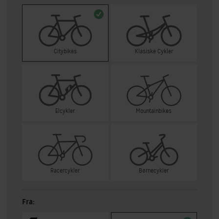
Citybikes
Klasiske Cykler
Elcykler
Mountainbikes
Racercykler
Børnecykler
Fra: