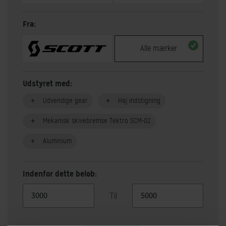
Fra:
Alle mærker
Udstyret med:
Udvendige gear
Høj indstigning
Mekanisk skivebremse Tektro SCM-02
Aluminium
Indenfor dette beløb:
Til