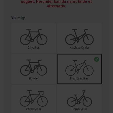
udgået. Herunder kan du nemt finde et
alternativ.
Vis mig:
Citybikes
Klasiske Cykler
Elcykler
Mountainbikes
Racercykler
Børnecykler