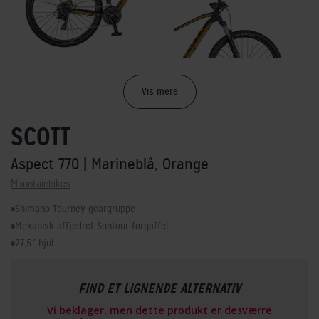
Vis mere
SCOTT
Aspect 770
| Marineblå, Orange
Mountainbikes
Shimano Tourney geargruppe
Mekanisk affjedret Suntour forgaffel
27,5″ hjul
FIND ET LIGNENDE ALTERNATIV
Vi beklager, men dette produkt er desværre