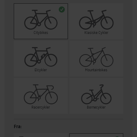
Citybikes
Klasiske Cykler
Elcykler
Mountainbikes
Racercykler
Børnecykler
Fra: