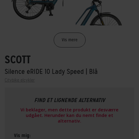
Vis mere
SCOTT
Silence eRIDE 10 Lady Speed
| Blå
Citybike elcykler
FIND ET LIGNENDE ALTERNATIV
Vi beklager, men dette produkt er desværre
udgået. Herunder kan du nemt finde et
alternativ.
Vis mig: