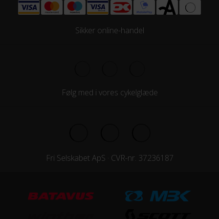
Sikker online-handel
Følg med i vores cykelglæde
Fri Selskabet ApS · CVR-nr. 37236187