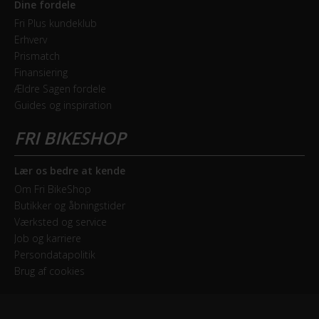
Dine fordele
Fri Plus kundeklub
Erhverv
Prismatch
Finansiering
Ældre Sagen fordele
Guides og inspiration
Lær os bedre at kende
Om Fri BikeShop
Butikker og åbningstider
Værksted og service
Job og karriere
Persondatapolitik
Brug af cookies