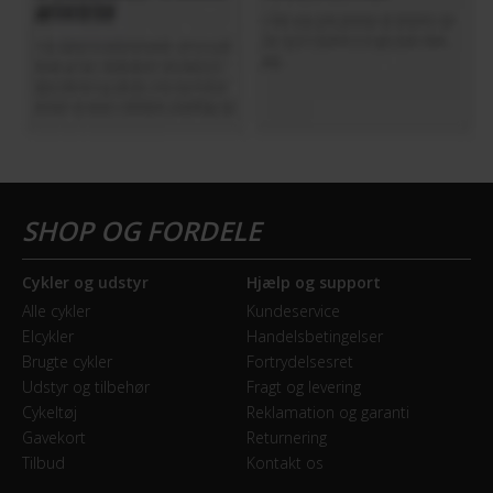
Cykler og udstyr
Hjælp og support
Alle cykler
Kundeservice
Elcykler
Handelsbetingelser
Brugte cykler
Fortrydelsesret
Udstyr og tilbehør
Fragt og levering
Cykeltøj
Reklamation og garanti
Gavekort
Returnering
Tilbud
Kontakt os