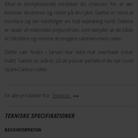
Med et beskyttelseskit mindsker du chancen for at der
kommer skrammer og ridser på din cykel. Sættet er nemt at
montere og der medfølger en fuld vejledning hertil. Delene
er skabt af materialet polyurethan, som betyder at de både
er hårdføre og nemme at rengøre sammen med cyklen.
Dette sæt findes i farven klar med mat overflade (clear
matt). Sættet er skåret, så de passer perfekt til de nye Scott
Spark Carbon cykler.
Se alle produkter fra :
Syncros
TEKNISKE SPECIFIKATIONER
BASISINFORMATION