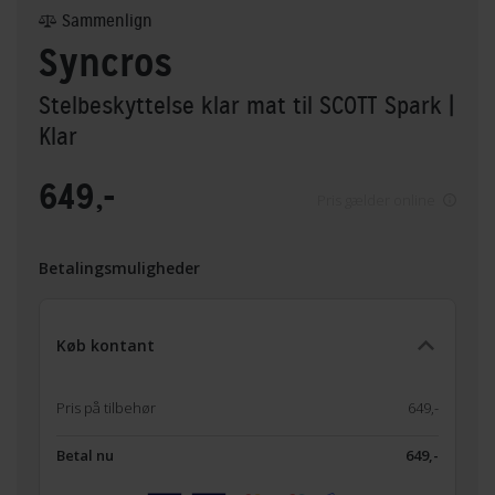
Sammenlign
Syncros
Stelbeskyttelse klar mat til SCOTT Spark
|
Klar
649,-
Pris gælder online
Betalingsmuligheder
Køb kontant
Pris på tilbehør
649,-
Betal nu
649,-