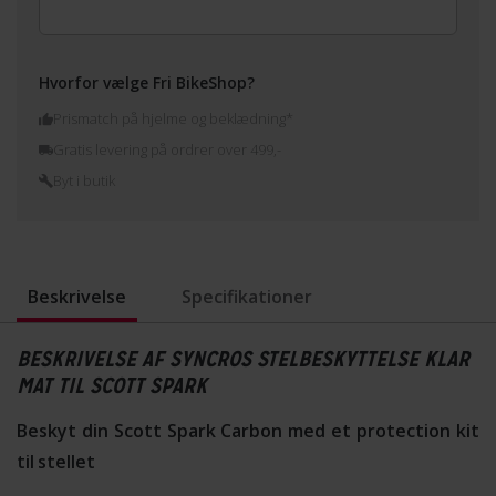
Hvorfor vælge Fri BikeShop?
Prismatch på hjelme og beklædning*
Gratis levering på ordrer over 499,-
Byt i butik
Beskrivelse
Specifikationer
BESKRIVELSE AF SYNCROS STELBESKYTTELSE KLAR
MAT TIL SCOTT SPARK
Beskyt din Scott Spark Carbon med et protection kit
til stellet