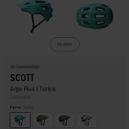
Vis mere
Sammenlign
SCOTT
Argo Plus
| Turkis
Cykelhjelme
Farve:
Turkis