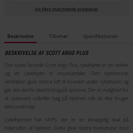
Vis flere matchende produkter
Beskrivelse
Tilbehør
Specifikationer
BESKRIVELSE AF SCOTT ARGO PLUS
Den turkis farvede Scott Argo Plus cykelhjelm er en lækker
og let cykelhjelm til mountainbike. Den optimerede
ventilation giver ekstra luft til hovedet under cykelturen og
gør den derfor ideel til brug på sporene. Der er mulighed for
at opbevare solbriller bag på hjelmen, når du ikke bruger
dem undervejs.
Cykelhjelmen har MIPS, der er en bevægelig skal på
indersiden af hjelmen. Dette giver bedre beskyttelse mod