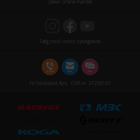
Sikker online-handel
Følg med i vores cykelglæde
Fri Selskabet ApS · CVR-nr. 37236187