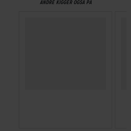
ANDRE KIGGER OGSÅ PÅ
Nej
Visir
Ja