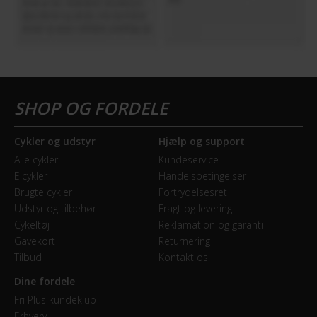
Cykler og udstyr
Hjælp og support
Alle cykler
Kundeservice
Elcykler
Handelsbetingelser
Brugte cykler
Fortrydelsesret
Udstyr og tilbehør
Fragt og levering
Cykeltøj
Reklamation og garanti
Gavekort
Returnering
Tilbud
Kontakt os
Dine fordele
Fri Plus kundeklub
Erhverv