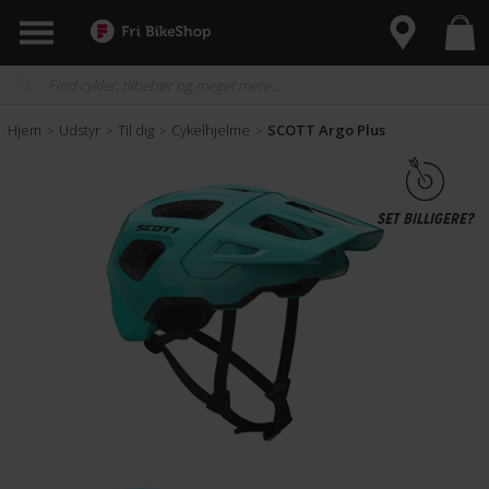
Hjem
Udstyr
Til dig
Cykelhjelme
SCOTT Argo Plus
>
>
>
>
SET BILLIGERE?