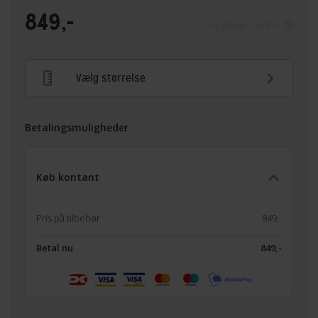
849,-
Pris gælder online
Vælg størrelse
Betalingsmuligheder
Køb kontant
Pris på tilbehør
849,-
Betal nu
849,-