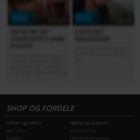
Cykler og udstyr
Hjælp og support
Alle cykler
Kundeservice
Elcykler
Handelsbetingelser