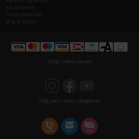
Værksted og service
Job og karriere
Persondatapolitik
Brug af cookies
Sikker online-handel
Følg med i vores cykelglæde