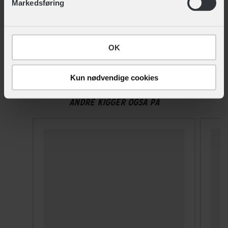
Markedsføring
OK
Kun nødvendige cookies
ANDRE KIGGER OGSÅ PÅ