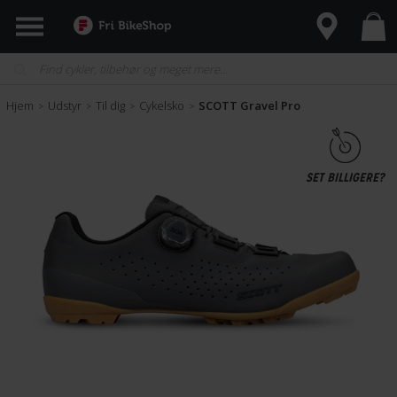
Hjem
Udstyr
Til dig
Cykelsko
SCOTT Gravel Pro
>
>
>
>
SET BILLIGERE?