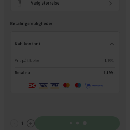
Vælg størrelse
Betalingsmuligheder
Køb kontant
Pris på tilbehør
1.199,-
Betal nu
1.199,-
1
Tilføj til kurv