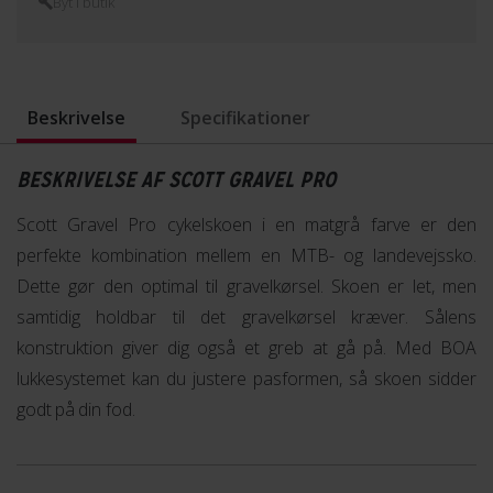
Byt i butik
Beskrivelse
Specifikationer
BESKRIVELSE AF SCOTT GRAVEL PRO
Scott Gravel Pro cykelskoen i en matgrå farve er den
perfekte kombination mellem en MTB- og landevejssko.
Dette gør den optimal til gravelkørsel. Skoen er let, men
samtidig holdbar til det gravelkørsel kræver. Sålens
konstruktion giver dig også et greb at gå på. Med BOA
lukkesystemet kan du justere pasformen, så skoen sidder
godt på din fod.