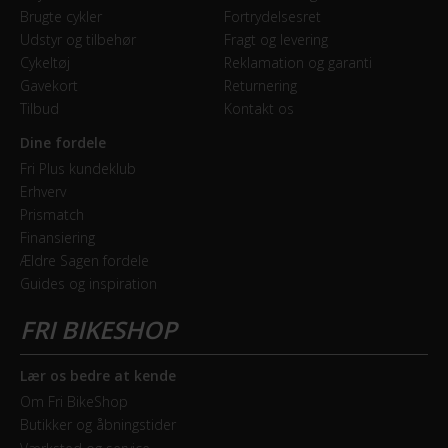
Brugte cykler
Fortrydelsesret
Udstyr og tilbehør
Fragt og levering
Cykeltøj
Reklamation og garanti
Gavekort
Returnering
Tilbud
Kontakt os
Dine fordele
Fri Plus kundeklub
Erhverv
Prismatch
Finansiering
Ældre Sagen fordele
Guides og inspiration
Lær os bedre at kende
Om Fri BikeShop
Butikker og åbningstider