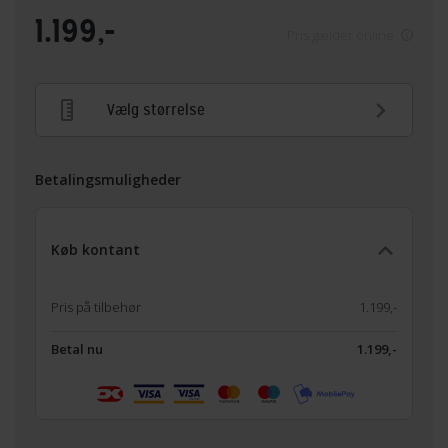
1.199,-
Pris gælder online
Vælg størrelse
Betalingsmuligheder
Køb kontant
Pris på tilbehør
1.199,-
Betal nu
1.199,-