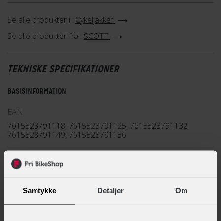
Se alle produkter i :
Cykeljakker
Se alle produkter fra :
SCOTT
TEKNISKE SPECIFIKATIONER
BASISINFORMATION
EAN
7615523791118, 7615523791125, 7615523791132,
7615523791149, 7615523791156
Hovedprodukt ID
77-4033090114
Samtykke
Detaljer
Om
Sikkerheds- og producentinfo
Vis detaljer