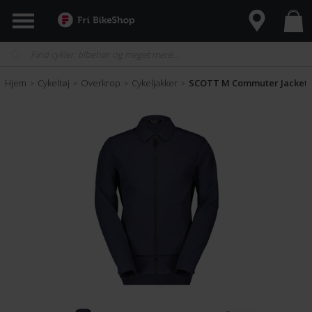
Hjem
Cykeltøj
Overkrop
Cykeljakker
SCOTT M Commuter Jacket
>
>
>
>