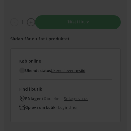
1
Tilføj til kurv
Sådan får du fat i produktet
Køb online
Ukendt status
Ukendt leveringstid
Find i butik
På lager i
0 butikker -
Se lagerstatus
Oplev i din butik
-
Log ind her