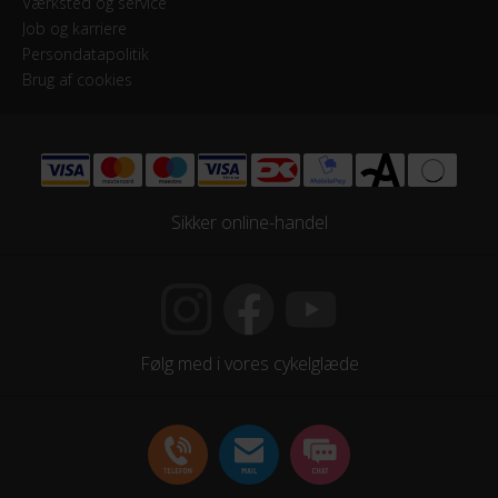
Værksted og service
Sadel
Job og karriere
Persondatapolitik
Syncros Capilano
Brug af cookies
Sadelpind
Fast, Syncros 3.0
Styr
Sikker online-handel
Syncros UC3.0
Styrlås
Nej
Følg med i vores cykelglæde
MOTOR
Drivmoment
85 Nm