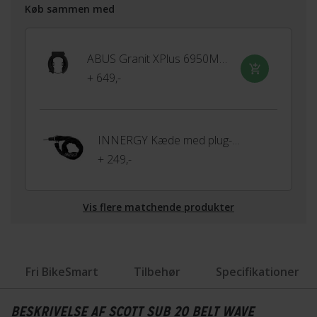
Køb sammen med
ABUS Granit XPlus 6950M justérbar ringlås
+ 649,-
INNERGY Kæde med plug-in til ringlås
+ 249,-
Vis flere matchende produkter
Fri BikeSmart
Tilbehør
Specifikationer
BESKRIVELSE AF SCOTT SUB 20 BELT WAVE