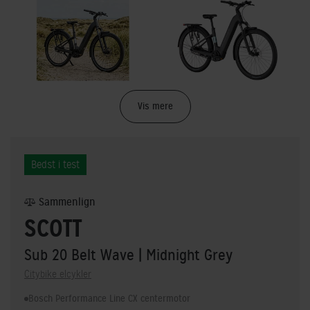
Vis mere
Bedst i test
Sammenlign
SCOTT
Sub 20 Belt Wave
| Midnight Grey
Citybike elcykler
Bosch Performance Line CX centermotor