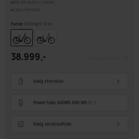
800 Wh batteri i stellet
Gates remtræk
Farve:
Midnight Grey
38.999,-
Pris gælder online
Vælg størrelse
PowerTube 800Wh 800 Wh
(0,-)
Vælg serviceaftale