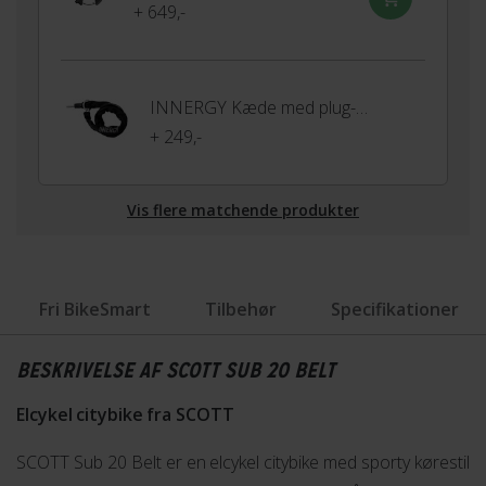
+ 649,-
INNERGY Kæde med plug-in til ringlås
+ 249,-
Vis flere matchende produkter
Fri BikeSmart
Tilbehør
Specifikationer
BESKRIVELSE AF SCOTT SUB 20 BELT
Elcykel citybike fra SCOTT
SCOTT Sub 20 Belt er en elcykel citybike med sporty kørestil