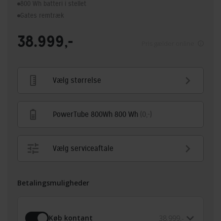
800 Wh batteri i stellet
Gates remtræk
38.999,-
Pris gælder online
Vælg størrelse
PowerTube 800Wh 800 Wh
(0,-)
Vælg serviceaftale
Betalingsmuligheder
Køb kontant
38.999,-