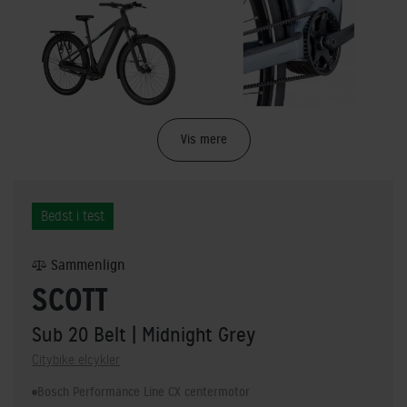
Vis mere
Bedst i test
Sammenlign
SCOTT
Sub 20 Belt
| Midnight Grey
Citybike elcykler
Bosch Performance Line CX centermotor