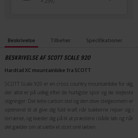
+ 299,-
Beskrivelse
Tilbehør
Specifikationer
BESKRIVELSE AF SCOTT SCALE 920
Hardtail XC mountainbike fra SCOTT
SCOTT Scale 920 er en cross country mountainbike for dig,
der altid er på udkig efter de hurtigste spor og de stejleste
stigninger. Det lette carbon stel og den stive stelgeometri er
optimeret til at give dig fuld kraft når bakkerne rejser sig i
terrænet, og klæder dig på til at præstere i både løb og når
det gælder om at sætte et stort smil læben.