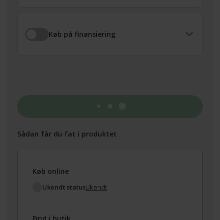
Køb på finansiering
Tilføj til kurv
Sådan får du fat i produktet
Køb online
Ukendt status
Ukendt
Find i butik