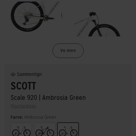
Vis mere
Sammenlign
SCOTT
Scale 920
| Ambrosia Green
Mountainbikes
Farve:
Ambrosia Green