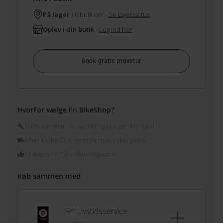
På lager i
0 butikker -
Se lagerstatus
Oplev i din butik
-
Log ind her
Book gratis prøvetur
Hvorfor vælge Fri BikeShop?
100% køreklar - Vi samler og klargør din cykel
Afhent eller få leveret din nye cykel gratis
14 dages Fri Tilfredshedsgaranti
Køb sammen med
Fri Livstidsservice